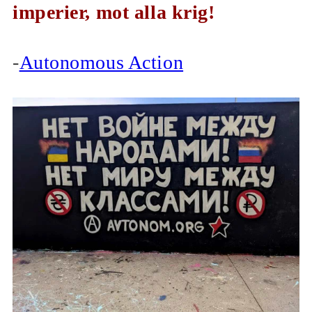
imperier, mot alla krig!
-
Autonomous Action