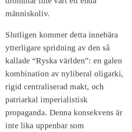
drömmar inte värt ett enda
människoliv.
Slutligen kommer detta innebära
ytterligare spridning av den så
kallade “Ryska världen”: en galen
kombination av nyliberal oligarki,
rigid centraliserad makt, och
patriarkal imperialistisk
propaganda. Denna konsekvens är
inte lika uppenbar som