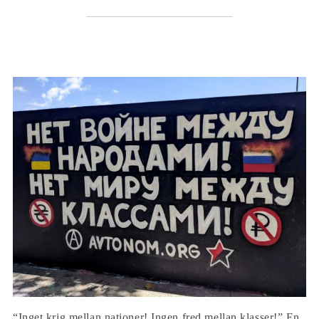
“Inget krig mellan nationer! Ingen fred mellan klasser!” En