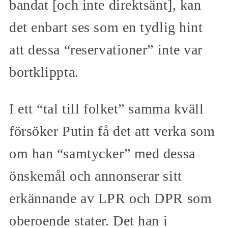
bandat [och inte direktsänt], kan
det enbart ses som en tydlig hint
att dessa “reservationer” inte var
bortklippta.
I ett “tal till folket” samma kväll
försöker Putin få det att verka som
om han “samtycker” med dessa
önskemål och annonserar sitt
erkännande av LPR och DPR som
oberoende stater. Det han i