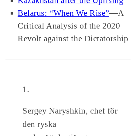
Kazakhstan after the Uprising
Belarus: “When We Rise”
—A
Critical Analysis of the 2020
Revolt against the Dictatorship
Sergey Naryshkin, chef för
den ryska