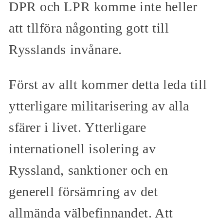
DPR och LPR komme inte heller
att tllföra någonting gott till
Rysslands invånare.
Först av allt kommer detta leda till
ytterligare militarisering av alla
sfärer i livet. Ytterligare
internationell isolering av
Ryssland, sanktioner och en
generell försämring av det
allmända välbefinnandet. Att