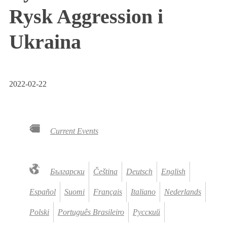
Rysk Aggression i
Ukraina
2022-02-22
Current Events
Български
Čeština
Deutsch
English
Español
Suomi
Français
Italiano
Nederlands
Polski
Português Brasileiro
Русский