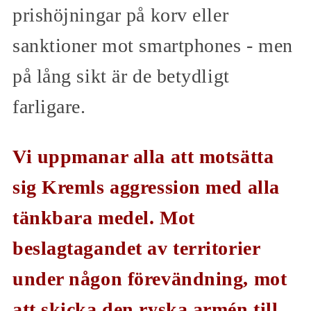
prishöjningar på korv eller
sanktioner mot smartphones - men
på lång sikt är de betydligt
farligare.
Vi uppmanar alla att motsätta
sig Kremls aggression med alla
tänkbara medel. Mot
beslagtagandet av territorier
under någon förevändning, mot
att skicka den ryska armén till