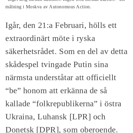
målning i Moskva av Autonomous Action.
Igår, den 21:a Februari, hölls ett
extraordinärt möte i ryska
säkerhetsrådet. Som en del av detta
skådespel tvingade Putin sina
närmsta underståtar att officiellt
“be” honom att erkänna de så
kallade “folkrepublikerna” i östra
Ukraina, Luhansk [LPR] och
Donetsk [DPR], som oberoende.