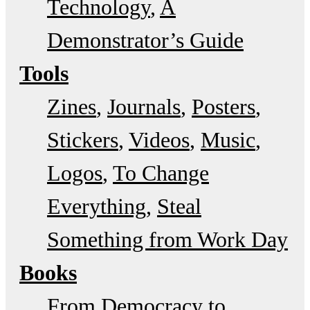
Technology
A
Demonstrator’s Guide
Tools
Zines
Journals
Posters
Stickers
Videos
Music
Logos
To Change
Everything
Steal
Something from Work Day
Books
From Democracy to