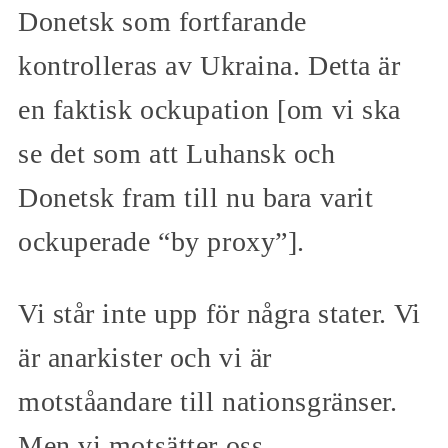
Donetsk som fortfarande
kontrolleras av Ukraina. Detta är
en faktisk ockupation [om vi ska
se det som att Luhansk och
Donetsk fram till nu bara varit
ockuperade “by proxy”].
Vi står inte upp för några stater. Vi
är anarkister och vi är
motståandare till nationsgränser.
Men vi motsätter oss