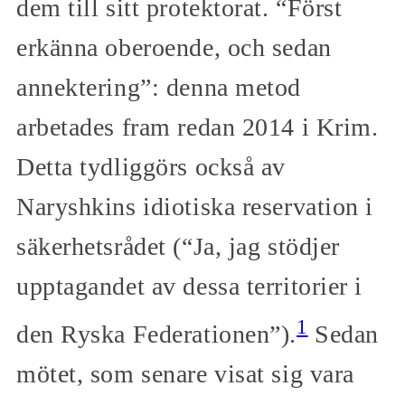
dem till sitt protektorat. “Först
erkänna oberoende, och sedan
annektering”: denna metod
arbetades fram redan 2014 i Krim.
Detta tydliggörs också av
Naryshkins idiotiska reservation i
säkerhetsrådet (“Ja, jag stödjer
upptagandet av dessa territorier i
1
den Ryska Federationen”).
Sedan
mötet, som senare visat sig vara