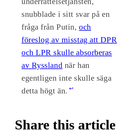
underrättelsetjänsten,
snubblade i sitt svar på en
fråga från Putin,
och
föreslog av misstag att DPR
och LPR skulle absorberas
av Ryssland
när han
egentligen inte skulle säga
↩
detta högt än.
Share this article