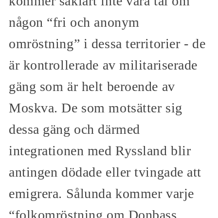
kommer såklart inte vara tal om
någon “fri och anonym
omröstning” i dessa territorier - de
är kontrollerade av militariserade
gäng som är helt beroende av
Moskva. De som motsätter sig
dessa gäng och därmed
integrationen med Ryssland blir
antingen dödade eller tvingade att
emigrera. Sålunda kommer varje
“folkomröstning om Donbass