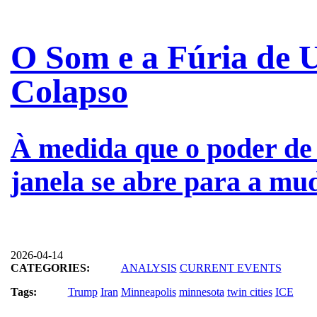
O Som e a Fúria de
Colapso
À medida que o poder de
janela se abre para a mu
2026-04-14
CATEGORIES:
ANALYSIS
CURRENT EVENTS
Tags:
Trump
Iran
Minneapolis
minnesota
twin cities
ICE