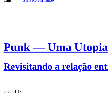
Tags:
Syria
Rojava
Turkey
Punk — Uma Utopia 
Revisitando a relação en
2026-01-13