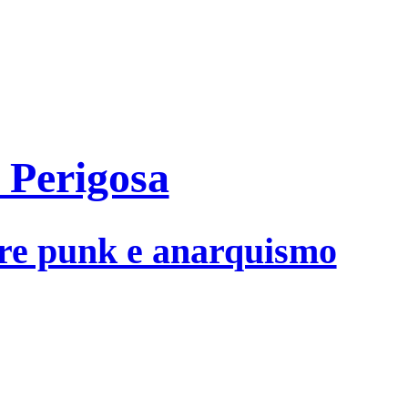
Perigosa
tre punk e anarquismo