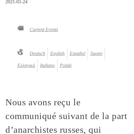
2021-01-24
Current Events
Deutsch
English
Español
Suomi
Ελληνικά
Italiano
Polski
Nous avons reçu le
communiqué suivant de la part
d’anarchistes russes, qui