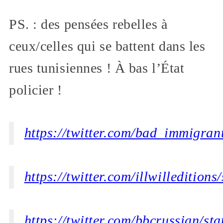
PS. : des pensées rebelles à
ceux/celles qui se battent dans les
rues tunisiennes ! À bas l’État
policier !
https://twitter.com/bad_immigra
https://twitter.com/illwilleditio
https://twitter.com/bbcrussian/