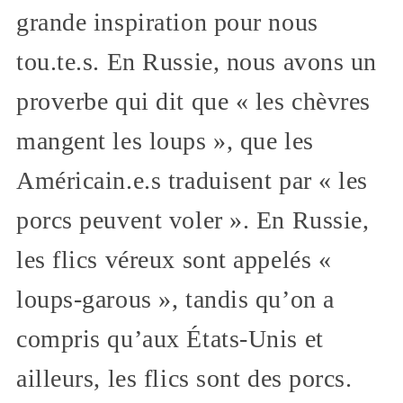
grande inspiration pour nous
tou.te.s. En Russie, nous avons un
proverbe qui dit que « les chèvres
mangent les loups », que les
Américain.e.s traduisent par « les
porcs peuvent voler ». En Russie,
les flics véreux sont appelés «
loups-garous », tandis qu’on a
compris qu’aux États-Unis et
ailleurs, les flics sont des porcs.